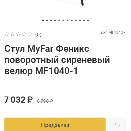
арт.
MF1040-1
(0)
Стул MyFar Феникс
поворотный сиреневый
велюр MF1040-1
7 032 ₽
8 790 ₽
Предзаказ