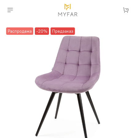
Распродажа
-20%
Предзаказ