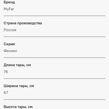
Бренд
MyFar
Страна производства
Россия
Серия
Феникс
Длина тары, см
76
Ширина тары, см
67
Высота тары, см