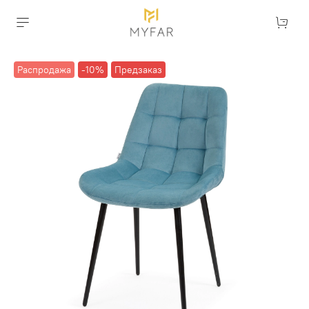
Распродажа
-10%
Предзаказ