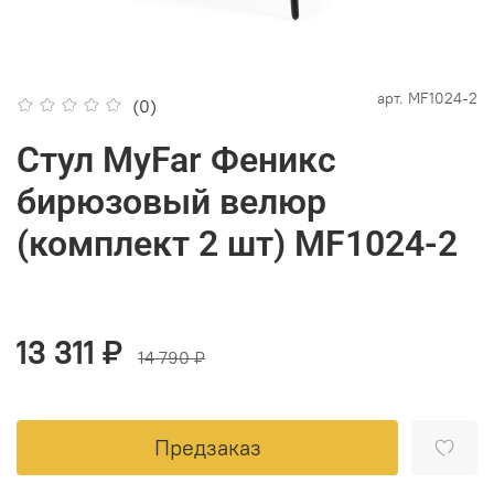
арт.
MF1024-2
(0)
Стул MyFar Феникс
бирюзовый велюр
(комплект 2 шт) MF1024-2
13 311 ₽
14 790 ₽
Предзаказ