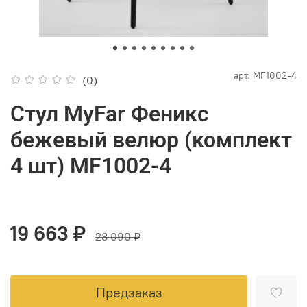
арт.
MF1002-4
(0)
Стул MyFar Феникс
бежевый велюр (комплект
4 шт) MF1002-4
19 663 ₽
28 090 ₽
Предзаказ