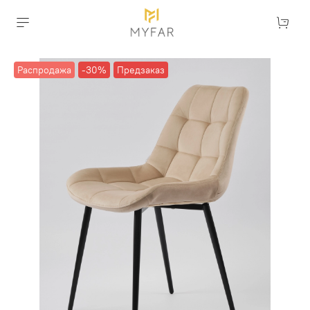
Распродажа
-30%
Предзаказ