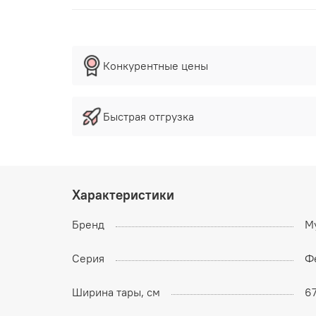
Конкурентные цены
Быстрая отгрузка
Характеристики
Бренд
M
Серия
Ф
Ширина тары, см
6