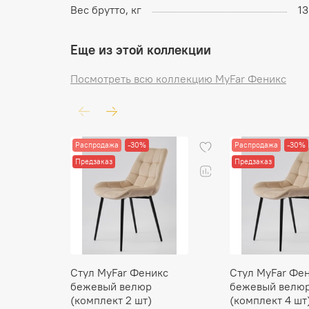
Вес брутто, кг
13
Еще из этой коллекции
Посмотреть всю коллекцию MyFar Феникс
Распродажа
-30%
Распродажа
-30%
Предзаказ
Предзаказ
Стул MyFar Феникс
Стул MyFar Фе
бежевый велюр
бежевый велю
(комплект 2 шт)
(комплект 4 шт