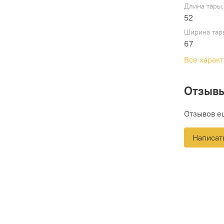
Длина тары,
52
Ширина тар
67
Все харак
Отзыв
Отзывов е
Написат