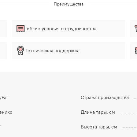
Преимущества
Гибкие условия сотрудничества
Техническая поддержка
yFar
Страна производства
еникс
Длина тары, см
7
Высота тары, см