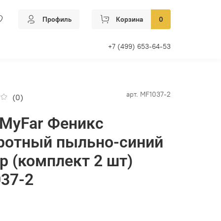
Профиль
Корзина
0
+7 (499) 653-64-53
арт.
MF1037-2
(0)
 MyFar Феникс
ротный пыльно-синий
р (комплект 2 шт)
37-2