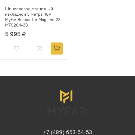
Шинопровод магнитный
накладной 3 метра 48V
MyFar Busbar for MagLine 23
MT0204-3B
5 995 ₽
+7 (499) 653-64-53