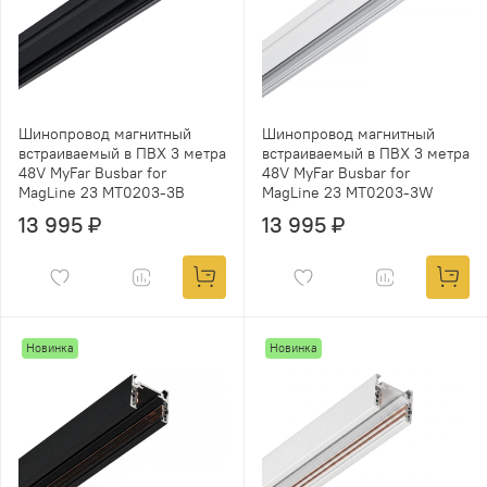
Шинопровод магнитный
Шинопровод магнитный
встраиваемый в ПВХ 3 метра
встраиваемый в ПВХ 3 метра
48V MyFar Busbar for
48V MyFar Busbar for
MagLine 23 MT0203-3B
MagLine 23 MT0203-3W
13 995 ₽
13 995 ₽
Новинка
Новинка