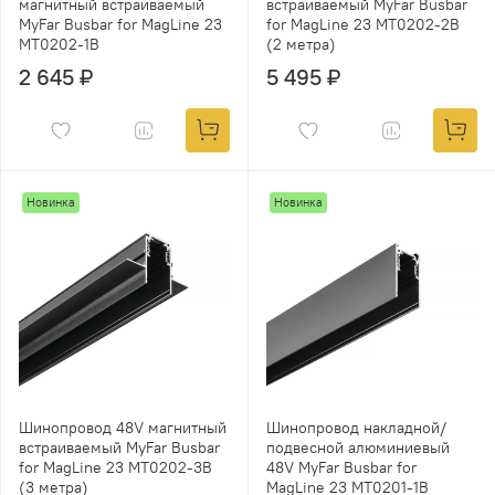
магнитный встраиваемый
встраиваемый MyFar Busbar
MyFar Busbar for MagLine 23
for MagLine 23 MT0202-2B
MT0202-1B
(2 метра)
2 645 ₽
5 495 ₽
Новинка
Новинка
Шинопровод 48V магнитный
Шинопровод накладной/
встраиваемый MyFar Busbar
подвесной алюминиевый
for MagLine 23 MT0202-3B
48V MyFar Busbar for
(3 метра)
MagLine 23 MT0201-1B