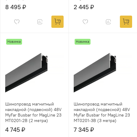
8 495 ₽
2 445 ₽
Новинка
Новинка
Шинопровод магнитный
Шинопровод магнитный
накладной (подвесной) 48V
накладной (подвесной) 48V
MyFar Busbar for MagLine 23
MyFar Busbar for MagLine 23
MT0201-2B (2 метра)
MT0201-3B (3 метра)
4 745 ₽
7 345 ₽