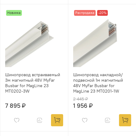
Новинка
Распродажа
-20%
Шинопровод встраиваемый
Шинопровод накладной/
3м магнитный 48V MyFar
подвесной 1м магнитный
Busbar for MagLine 23
48V MyFar Busbar for
MT0202-3W
MagLine 23 MT0201-1W
2 445 ₽
7 895 ₽
1 956 ₽