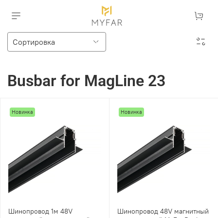
Busbar for MagLine 23
Новинка
Новинка
Шинопровод 1м 48V
Шинопровод 48V магнитный