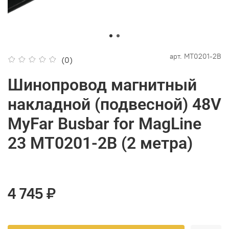
арт.
MT0201-2B
(0)
Шинопровод магнитный
накладной (подвесной) 48V
MyFar Busbar for MagLine
23 MT0201-2B (2 метра)
4 745 ₽