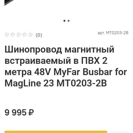
арт.
MT0203-2B
(0)
Шинопровод магнитный
встраиваемый в ПВХ 2
метра 48V MyFar Busbar for
MagLine 23 MT0203-2B
9 995 ₽