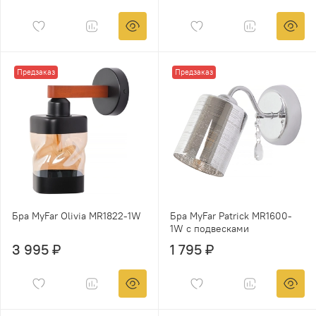
Предзаказ
Предзаказ
Бра MyFar Olivia MR1822-1W
Бра MyFar Patrick MR1600-
1W с подвесками
3 995 ₽
1 795 ₽