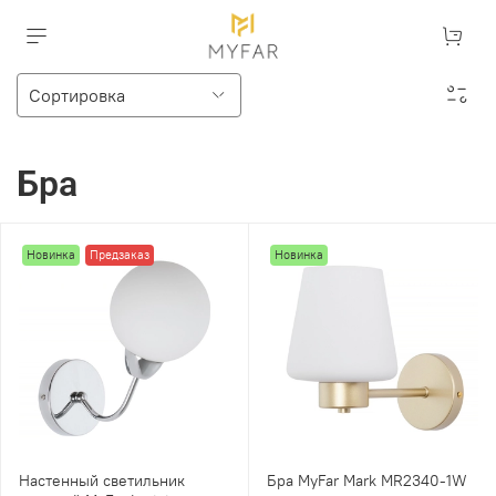
Бра
Новинка
Предзаказ
Новинка
Настенный светильник
Бра MyFar Mark MR2340-1W