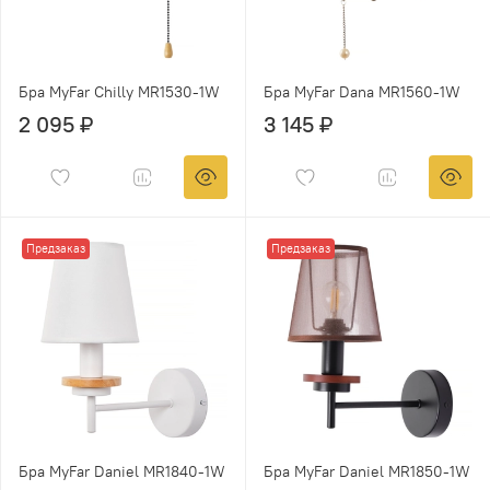
Бра MyFar Chilly MR1530-1W
Бра MyFar Dana MR1560-1W
2 095 ₽
3 145 ₽
Предзаказ
Предзаказ
Бра MyFar Daniel MR1840-1W
Бра MyFar Daniel MR1850-1W