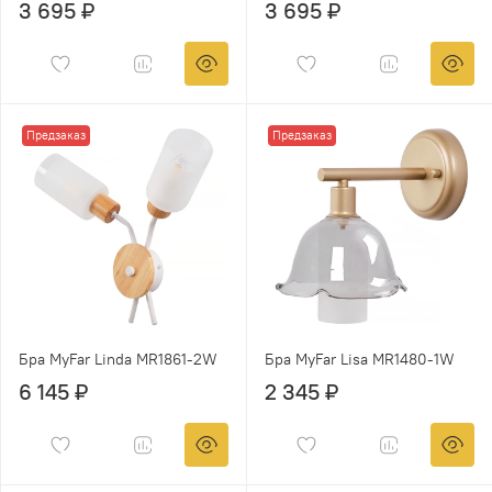
3 695 ₽
3 695 ₽
Предзаказ
Предзаказ
Бра MyFar Linda MR1861-2W
Бра MyFar Lisa MR1480-1W
6 145 ₽
2 345 ₽