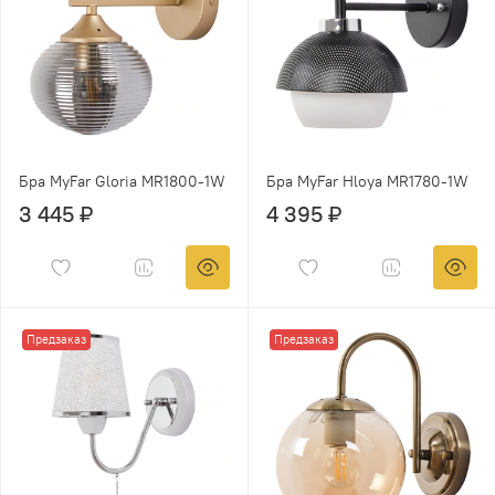
Бра MyFar Gloria MR1800-1W
Бра MyFar Hloya MR1780-1W
3 445 ₽
4 395 ₽
Предзаказ
Предзаказ