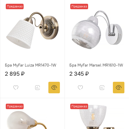
Предзаказ
Предзаказ
Бра MyFar Luiza MR1470-1W
Бра MyFar Marsel MR1610-1W
2 895 ₽
2 345 ₽
Предзаказ
Предзаказ