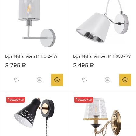
Бра MyFar Alen MR1912-1W
Бра MyFar Amber MR1630-1W
3 795 ₽
2 495 ₽
Предзаказ
Предзаказ