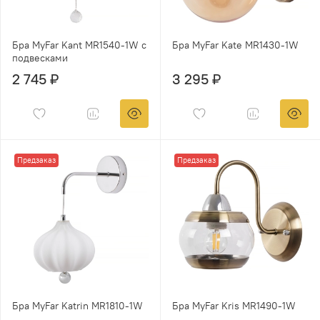
Бра MyFar Kant MR1540-1W с
Бра MyFar Kate MR1430-1W
подвесками
2 745 ₽
3 295 ₽
Предзаказ
Предзаказ
Бра MyFar Katrin MR1810-1W
Бра MyFar Kris MR1490-1W