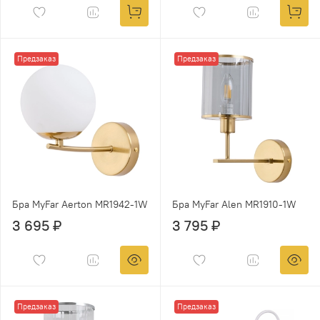
Предзаказ
Предзаказ
Бра MyFar Aerton MR1942-1W
Бра MyFar Alen MR1910-1W
3 695 ₽
3 795 ₽
Предзаказ
Предзаказ