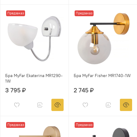
Предзаказ
Предзаказ
Бра MyFar Ekaterina MR1290-
Бра MyFar Fisher MR1740-1W
1W
3 795 ₽
2 745 ₽
Предзаказ
Предзаказ