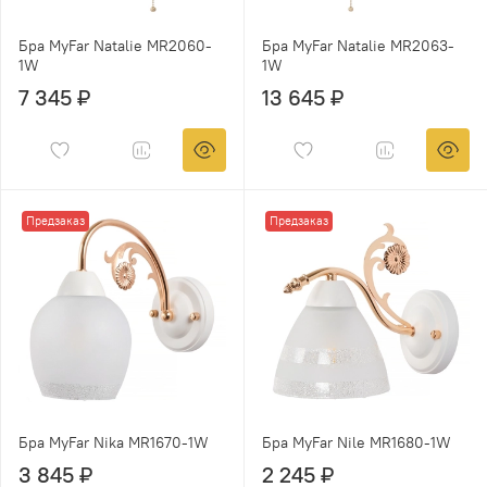
Бра MyFar Natalie MR2060-
Бра MyFar Natalie MR2063-
1W
1W
7 345 ₽
13 645 ₽
Предзаказ
Предзаказ
Бра MyFar Nika MR1670-1W
Бра MyFar Nile MR1680-1W
3 845 ₽
2 245 ₽