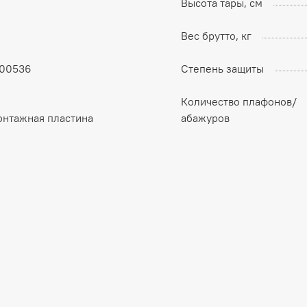
Высота тары, см
Вес брутто, кг
.00536
Степень защиты
Количество плафонов/
онтажная пластина
абажуров