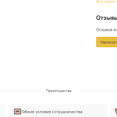
Все харак
Отзыв
Отзывов е
Написат
Преимущества
Гибкие условия сотрудничества