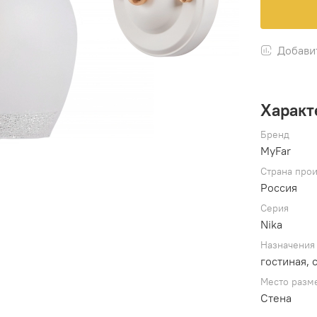
Добави
Характ
Бренд
MyFar
Страна прои
Россия
Серия
Nika
Назначения
гостиная, 
Место разм
Стена