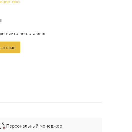
теристики
ы
ще никто не оставлял
ь отзыв
Персональный менеджер