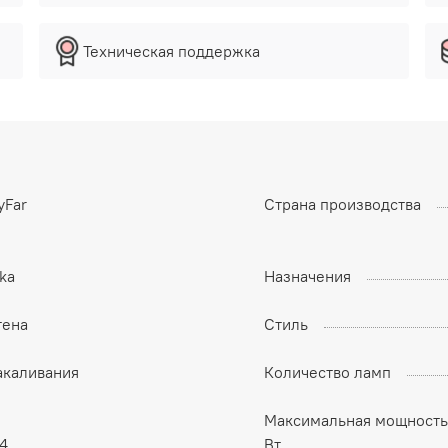
Техническая поддержка
yFar
Страна производства
ka
Назначения
тена
Стиль
акаливания
Количество ламп
Максимальная мощность
4
Вт