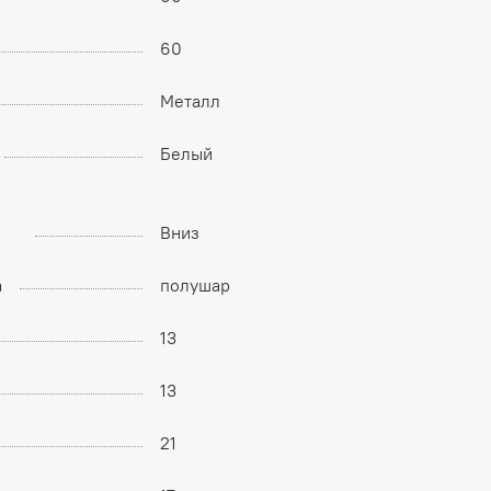
60
Металл
Белый
Вниз
а
полушар
13
13
21