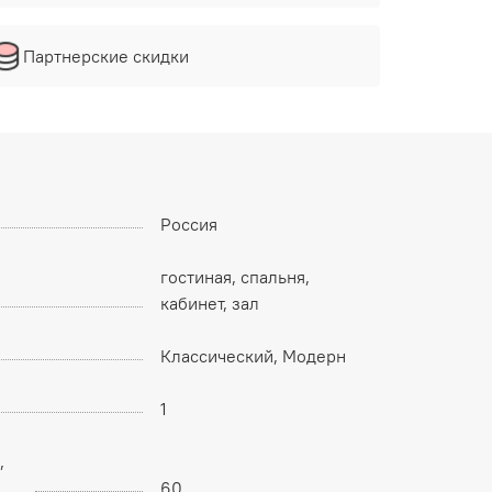
Партнерские скидки
Россия
гостиная, спальня,
кабинет, зал
Классический, Модерн
1
,
60