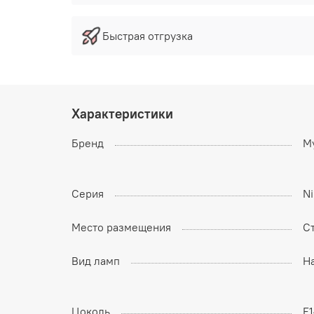
Быстрая отгрузка
Характеристики
Бренд
M
Серия
Ni
Место размещения
С
Вид ламп
Н
Цоколь
E1