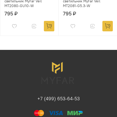
светильник MyFar Veil
светильник MyFar Veil
MT2080-GU10-W
MT2081-G5.3-W
795 ₽
795 ₽
+7 (499) 653-64-53