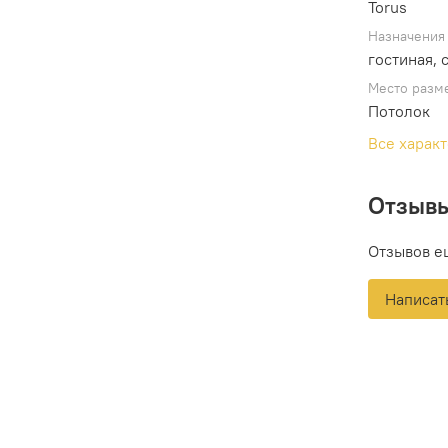
Torus
Назначения
гостиная, 
Место разм
Потолок
Все харак
Отзыв
Отзывов е
Написат