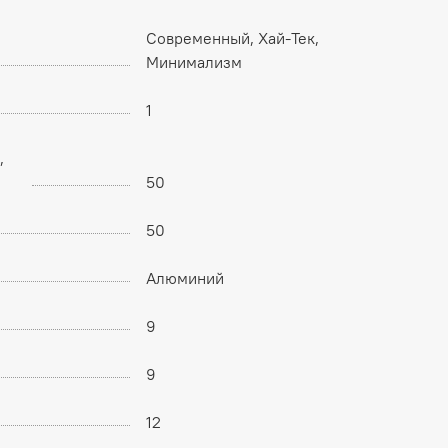
Современный, Хай-Тек,
Минимализм
1
,
50
50
Алюминий
9
9
12