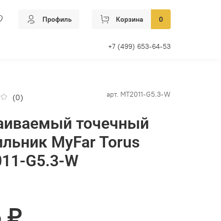
Профиль
Корзина
0
+7 (499) 653-64-53
арт.
MT2011-G5.3-W
(0)
аиваемый точечный
ильник MyFar Torus
11-G5.3-W
 ₽