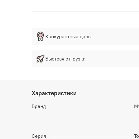
Конкурентные цены
Быстрая отгрузка
Характеристики
Бренд
M
Серия
To