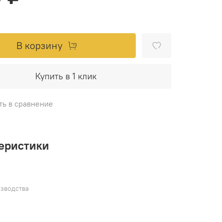
В корзину
Купить в 1 клик
ть в сравнение
еристики
зводства