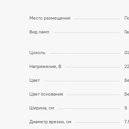
Место размещения
П
Вид ламп
Г
Цоколь
G
Напряжение, В
2
Цвет
Б
Цвет основания
Б
Ширина, см
9
Диаметр врезки, см
7.