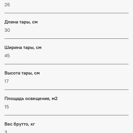
26
Длина тары, см
30
Ширина тары, см
45
Высота тары, см
17
Площадь освещения, м2
15
Вес брутто, кг
3