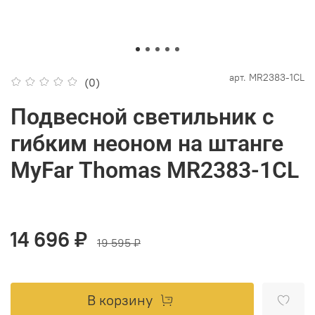
арт.
MR2383-1CL
(0)
Подвесной светильник с
гибким неоном на штанге
MyFar Thomas MR2383-1CL
14 696 ₽
19 595 ₽
В корзину