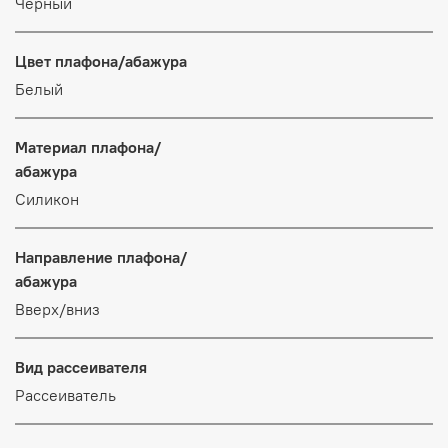
Черный
Цвет плафона/абажура
Белый
Материал плафона/
абажура
Силикон
Направление плафона/
абажура
Вверх/вниз
Вид рассеивателя
Рассеиватель