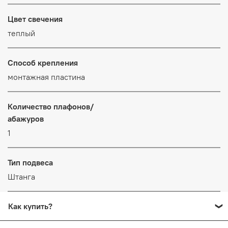
Цвет свечения
теплый
Способ крепления
монтажная пластина
Количество плафонов/
абажуров
1
Тип подвеса
Штанга
Как купить?
Добавьте в корзину все товары, которые вы хотите