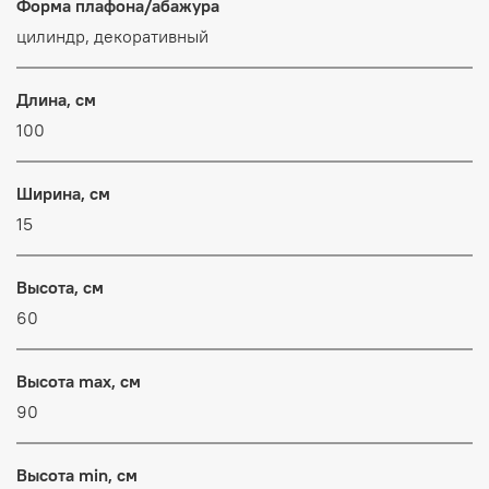
Форма плафона/абажура
цилиндр, декоративный
Длина, см
100
Ширина, см
15
Высота, см
60
Высота max, см
90
Высота min, см