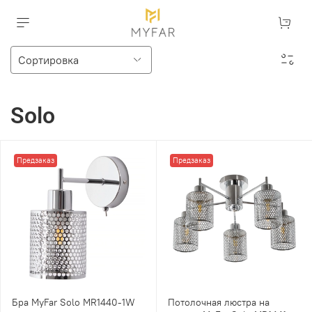
Solo
Предзаказ
Предзаказ
Бра MyFar Solo MR1440-1W
Потолочная люстра на