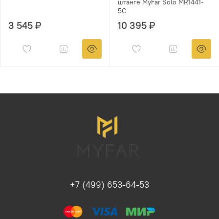
штанге MyFar Solo MR1441-
5C
3 545 ₽
10 395 ₽
+7 (499) 653-64-53