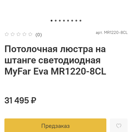
арт.
MR1220-8CL
(0)
Потолочная люстра на
штанге светодиодная
MyFar Eva MR1220-8CL
31 495 ₽
Предзаказ