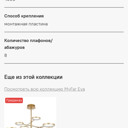
Способ крепления
монтажная пластина
Количество плафонов/
абажуров
8
Еще из этой коллекции
Посмотреть всю коллекцию MyFar Eva
Предзаказ