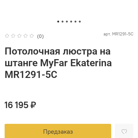
арт.
MR1291-5C
(0)
Потолочная люстра на
штанге MyFar Ekaterina
MR1291-5C
16 195 ₽
Предзаказ