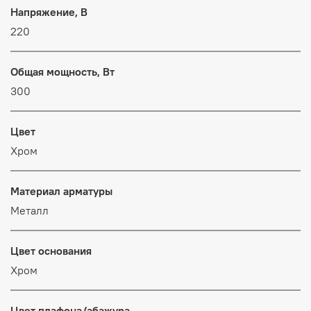
Напряжение, В
220
Общая мощность, Вт
300
Цвет
Хром
Материал арматуры
Металл
Цвет основания
Хром
Цвет плафона/абажура