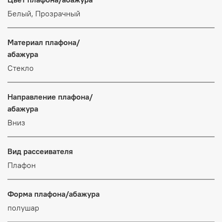
Белый, Прозрачный
Материал плафона/
абажура
Стекло
Направление плафона/
абажура
Вниз
Вид рассеивателя
Плафон
Форма плафона/абажура
полушар