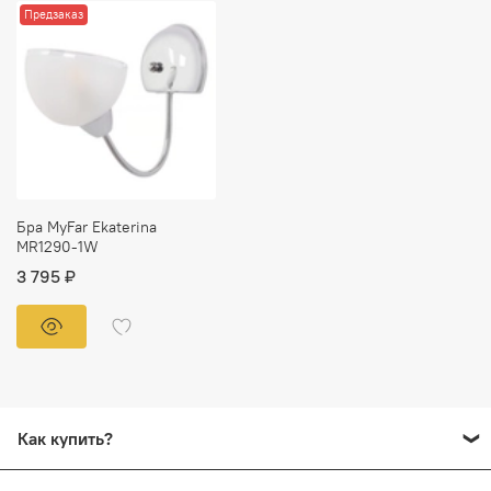
Предзаказ
Бра MyFar Ekaterina
MR1290-1W
3 795 ₽
Как купить?
Добавьте в корзину все товары, которые вы хотите