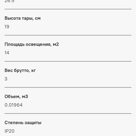
26.5
Высота тары, см
19
Площадь освещения, м2
14
Вес брутто, кг
3
Объем, м3
0.01964
Степень защиты
IP20