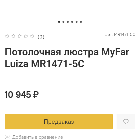
арт.
MR1471-5C
(0)
Потолочная люстра MyFar
Luiza MR1471-5C
10 945 ₽
Предзаказ
Добавить в сравнение