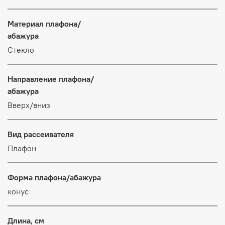
Материал плафона/
абажура
Стекло
Направление плафона/
абажура
Вверх/вниз
Вид рассеивателя
Плафон
Форма плафона/абажура
конус
Длина, см