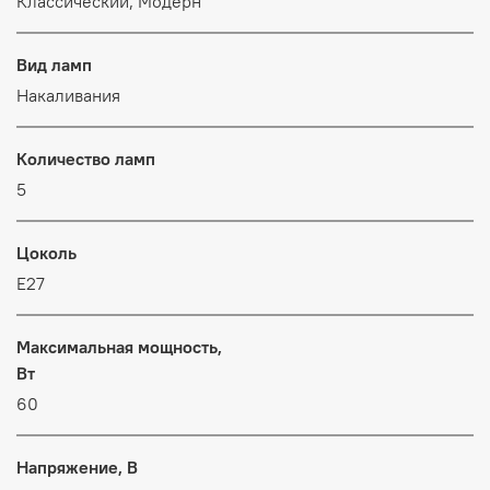
Классический, Модерн
Вид ламп
Накаливания
Количество ламп
5
Цоколь
E27
Максимальная мощность,
Вт
60
Напряжение, В