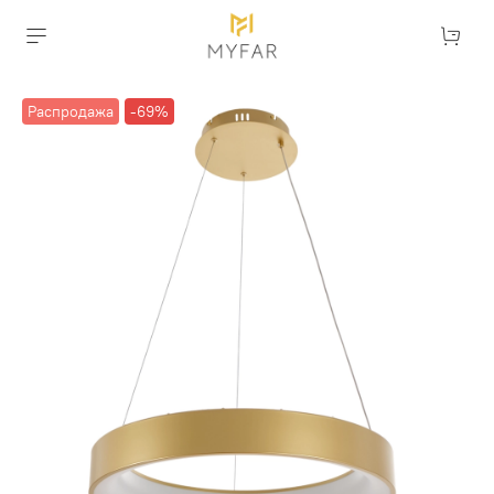
Распродажа
-69%