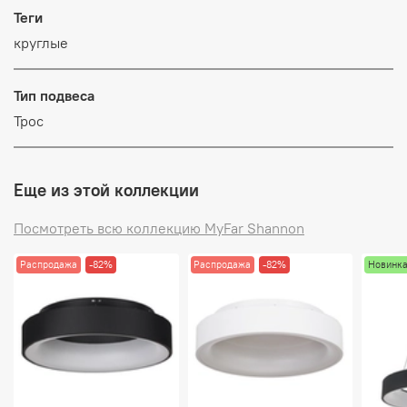
Теги
круглые
Тип подвеса
Трос
Еще из этой коллекции
Посмотреть всю коллекцию MyFar Shannon
Распродажа
-82%
Распродажа
-82%
Новинк