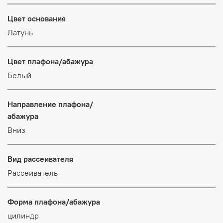
Цвет основания
Латунь
Цвет плафона/абажура
Белый
Направление плафона/
абажура
Вниз
Вид рассеивателя
Рассеиватель
Форма плафона/абажура
цилиндр