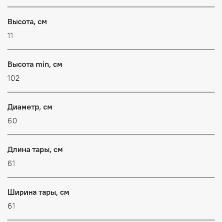
Высота, см
11
Высота min, см
102
Диаметр, см
60
Длина тары, см
61
Ширина тары, см
61