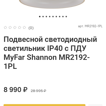
арт.
MR2192-1PL
(0)
Подвесной светодиодный
светильник IP40 с ПДУ
MyFar Shannon MR2192-
1PL
8 990 ₽
28 995 ₽