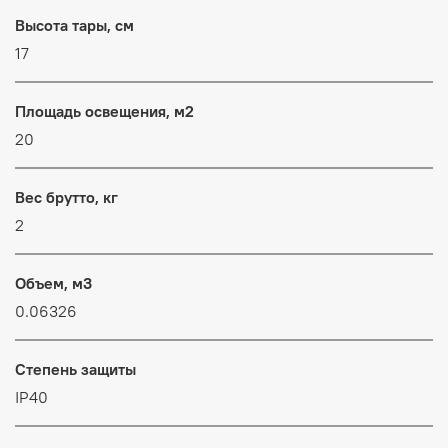
Высота тары, см
17
Площадь освещения, м2
20
Вес брутто, кг
2
Объем, м3
0.06326
Степень защиты
IP40