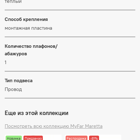
теплый
Способ крепления
монтажная пластина
Количество плафонов/
абажуров
1
Тип подвеса
Провод
Еще из этой коллекции
Посмотреть всю коллекцию MyFar Maretta
Новинка
Предзаказ
Распродажа
-81%