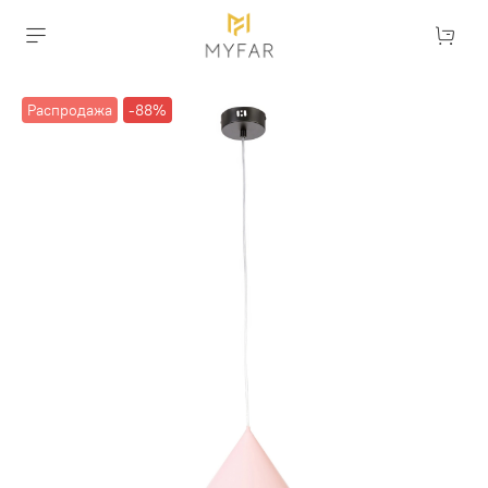
Распродажа
-88%