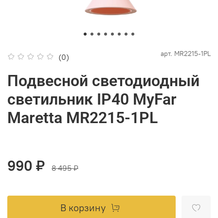
арт.
MR2215-1PL
(0)
Подвесной светодиодный
светильник IP40 MyFar
Maretta MR2215-1PL
990 ₽
8 495 ₽
В корзину