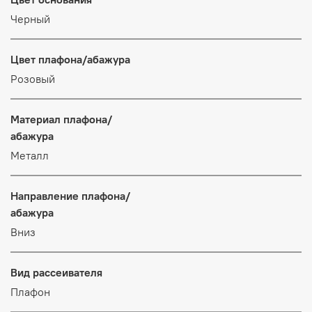
Черный
Цвет плафона/абажура
Розовый
Материал плафона/
абажура
Металл
Направление плафона/
абажура
Вниз
Вид рассеивателя
Плафон