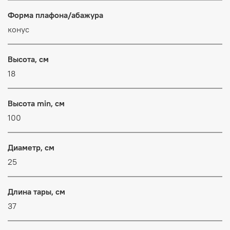
Форма плафона/абажура
конус
Высота, см
18
Высота min, см
100
Диаметр, см
25
Длина тары, см
37