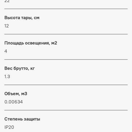
22
Высота тары, см
12
Площадь освещения, м2
4
Вес брутто, кг
1.3
Объем, м3
0.00634
Степень защиты
IP20