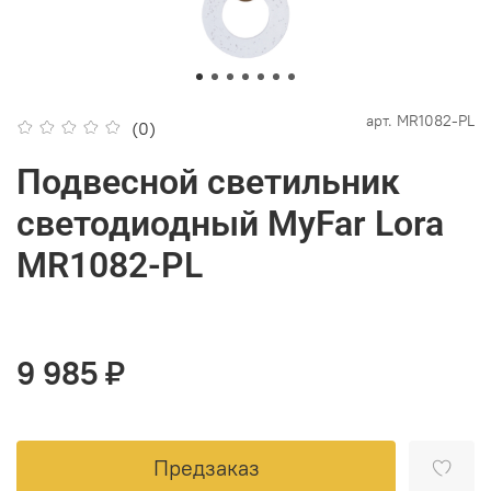
арт.
MR1082-PL
(0)
Подвесной светильник
светодиодный MyFar Lora
MR1082-PL
9 985 ₽
Предзаказ