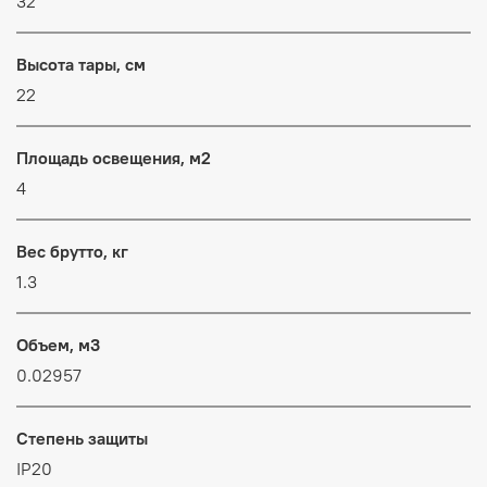
32
Высота тары, см
22
Площадь освещения, м2
4
Вес брутто, кг
1.3
Объем, м3
0.02957
Степень защиты
IP20