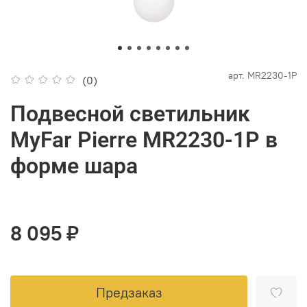
арт.
MR2230-1P
(0)
Подвесной светильник
MyFar Pierre MR2230-1P в
форме шара
8 095 ₽
Предзаказ