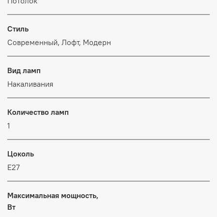
Потолок
Стиль
Современный, Лофт, Модерн
Вид ламп
Накаливания
Количество ламп
1
Цоколь
E27
Максимальная мощность,
Вт