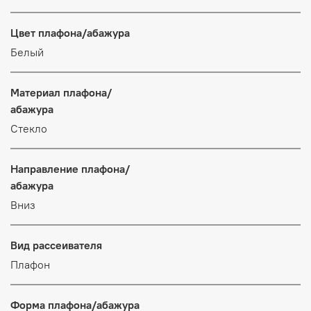
Цвет плафона/абажура
Белый
Материал плафона/
абажура
Стекло
Направление плафона/
абажура
Вниз
Вид рассеивателя
Плафон
Форма плафона/абажура