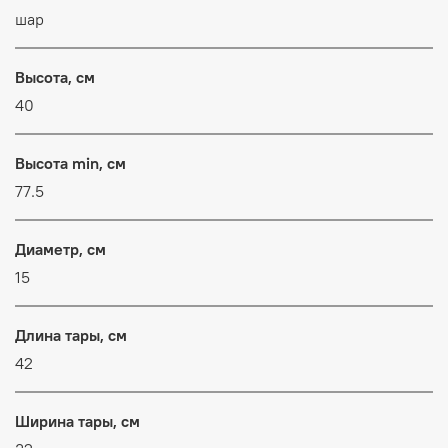
шар
Высота, см
40
Высота min, см
77.5
Диаметр, см
15
Длина тары, см
42
Ширина тары, см