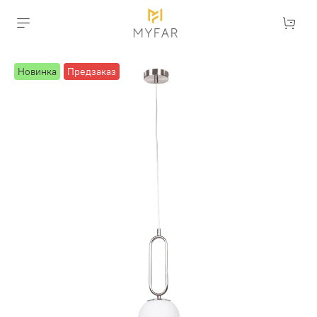
Новинка
Предзаказ