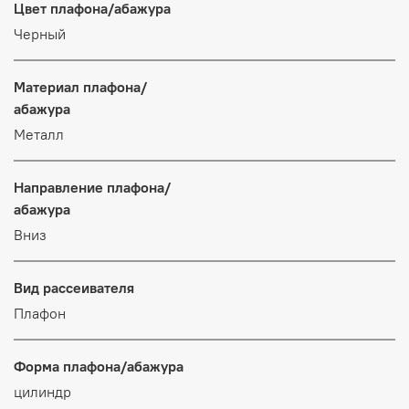
Цвет плафона/абажура
Черный
Материал плафона/
абажура
Металл
Направление плафона/
абажура
Вниз
Вид рассеивателя
Плафон
Форма плафона/абажура
цилиндр