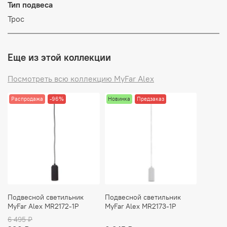
Тип подвеса
Трос
Еще из этой коллекции
Посмотреть всю коллекцию MyFar Alex
Распродажа
-96%
Новинка
Предзаказ
Подвесной светильник
Подвесной светильник
MyFar Alex MR2172-1P
MyFar Alex MR2173-1P
6 495 ₽