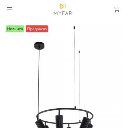
Новинка
Предзаказ