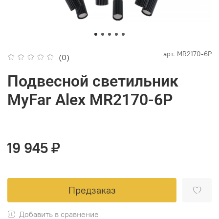
арт.
MR2170-6P
(0)
Подвесной светильник
MyFar Alex MR2170-6P
19 945 ₽
Предзаказ
Добавить в сравнение