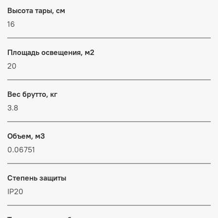
Высота тары, см
16
Площадь освещения, м2
20
Вес брутто, кг
3.8
Объем, м3
0.06751
Степень защиты
IP20