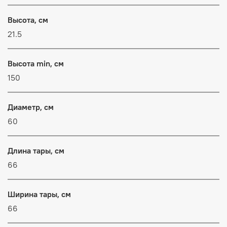
Высота, см
21.5
Высота min, см
150
Диаметр, см
60
Длина тары, см
66
Ширина тары, см
66