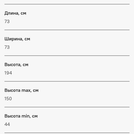
Длина, см
73
Ширина, см
73
Высота, см
194
Высота max, см
150
Высота min, см
44