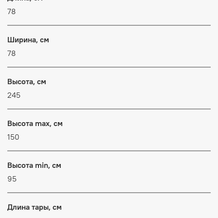
78
Ширина, см
78
Высота, см
245
Высота max, см
150
Высота min, см
95
Длина тары, см