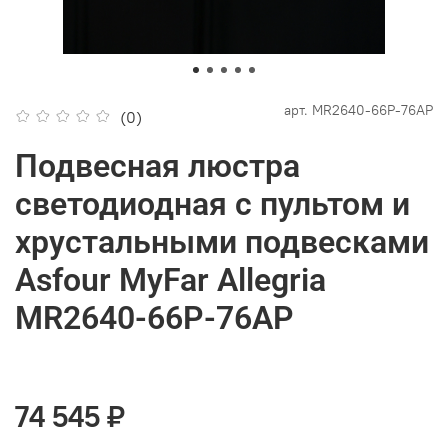
арт.
MR2640-66P-76AP
(0)
Подвесная люстра
светодиодная с пультом и
хрустальными подвесками
Asfour MyFar Allegria
MR2640-66P-76AP
74 545 ₽