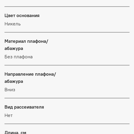
Цвет основания
Никель
Материал плафона/
абажура
Без плафона
Направление плафона/
абажура
Вниз
Вид рассеивателя
Нет
Длина, см