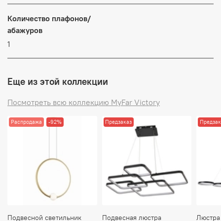
Количество плафонов/
абажуров
1
Еще из этой коллекции
Посмотреть всю коллекцию MyFar Victory
Распродажа
-92%
Предзаказ
Предзак
Подвесной светильник
Подвесная люстра
Люстра 