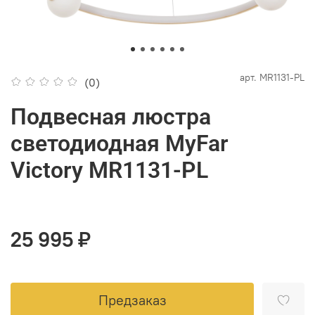
арт.
MR1131-PL
(0)
Подвесная люстра
светодиодная MyFar
Victory MR1131-PL
25 995 ₽
Предзаказ