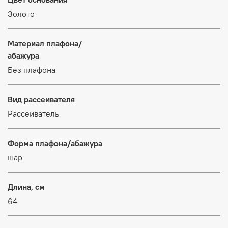
Золото
Материал плафона/
абажура
Без плафона
Вид рассеивателя
Рассеиватель
Форма плафона/абажура
шар
Длина, см
64