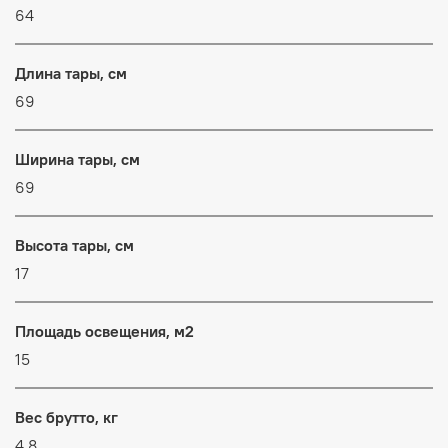
64
Длина тары, см
69
Ширина тары, см
69
Высота тары, см
17
Площадь освещения, м2
15
Вес брутто, кг
4.8