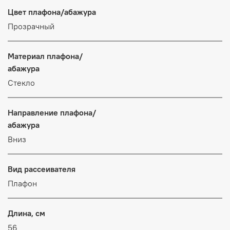
Цвет плафона/абажура
Прозрачный
Материал плафона/
абажура
Стекло
Направление плафона/
абажура
Вниз
Вид рассеивателя
Плафон
Длина, см
56