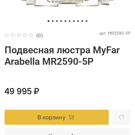
арт.
MR2590-5P
(0)
Подвесная люстра MyFar
Arabella MR2590-5P
49 995 ₽
В корзину