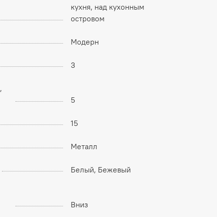
кухня, над кухонным
островом
Модерн
3
,
5
15
Металл
Белый, Бежевый
Вниз