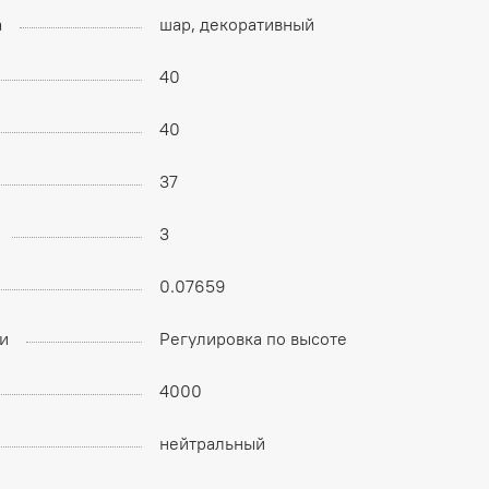
а
шар, декоративный
40
40
37
3
0.07659
и
Регулировка по высоте
4000
нейтральный