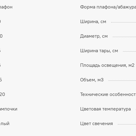
лафон
Форма плафона/абажур
0
Ширина, см
20
Диаметр, см
5
Ширина тары, см
6
Площадь освещения, м2
5
Объем, м3
P20
Технические особенност
ампочки
Цветовая температура
елый
Цвет свечения