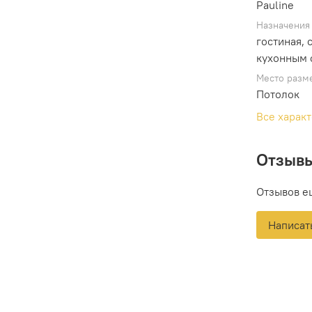
Pauline
Назначения
гостиная, 
кухонным 
Место разм
Потолок
Все харак
Отзыв
Отзывов е
Написат