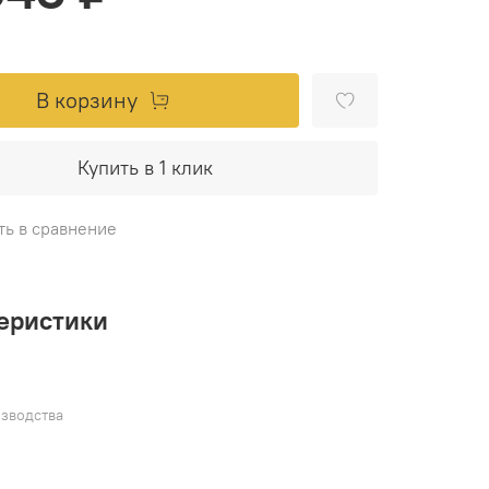
В корзину
Купить в 1 клик
ть в сравнение
еристики
зводства