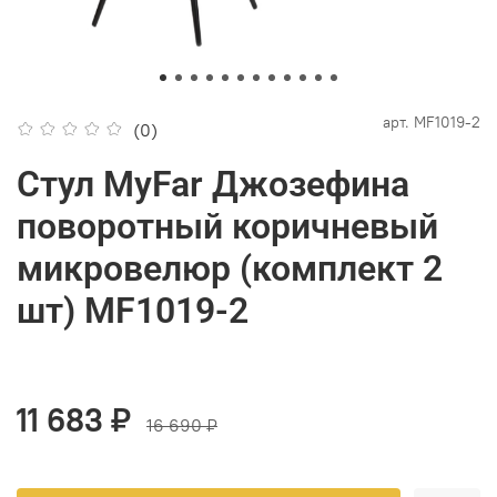
арт.
MF1019-2
(0)
Стул MyFar Джозефина
поворотный коричневый
микровелюр (комплект 2
шт) MF1019-2
11 683 ₽
16 690 ₽