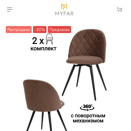
Распродажа
-30%
Предзаказ