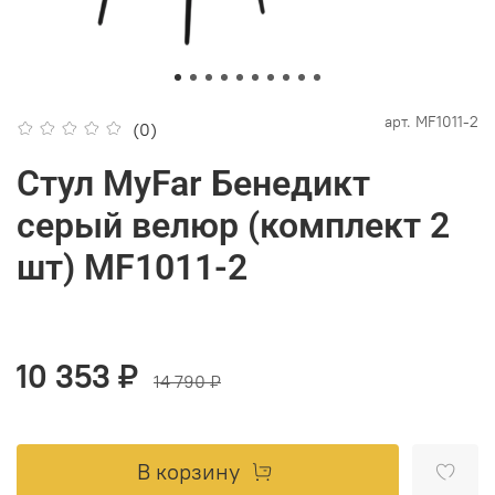
арт.
MF1011-2
(0)
Стул MyFar Бенедикт
серый велюр (комплект 2
шт) MF1011-2
10 353 ₽
14 790 ₽
В корзину