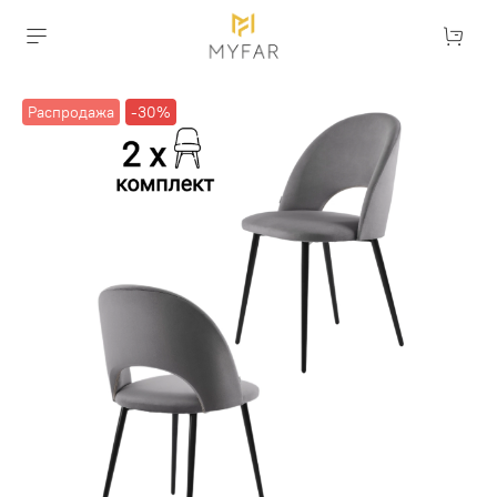
Распродажа
-30%