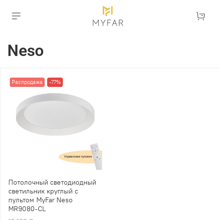
Neso
Распродажа
-77%
Потолочный светодиодный
светильник круглый с
пультом MyFar Neso
MR9080-CL