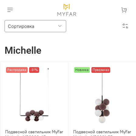
Michelle
Распродажа
-91%
Новинка
Предзаказ
Подвесной светильник MyFar
Подвесной светильник MyFar