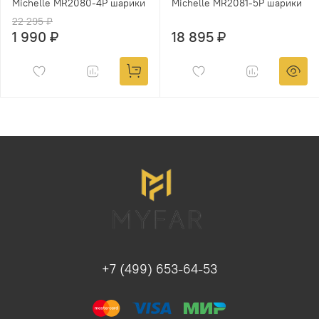
Michelle MR2080-4P шарики
Michelle MR2081-5P шарики
22 295 ₽
1 990 ₽
18 895 ₽
+7 (499) 653-64-53