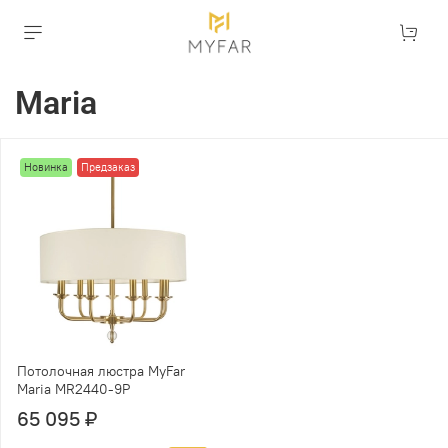
Maria
Новинка
Предзаказ
Потолочная люстра MyFar
Maria MR2440-9P
65 095 ₽