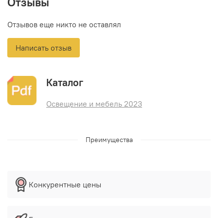
Отзывы
Отзывов еще никто не оставлял
Написать отзыв
Каталог
Освещение и мебель 2023
Преимущества
Конкурентные цены