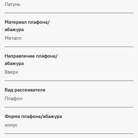
Латунь
Материал плафона/
абажура
Металл
Направление плафона/
абажура
Вверх
Вид рассеивателя
Плафон
Форма плафона/абажура
конус