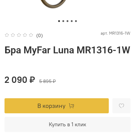
арт.
MR1316-1W
(0)
Бра MyFar Luna MR1316-1W
2 090 ₽
5 895 ₽
В корзину
Купить в 1 клик