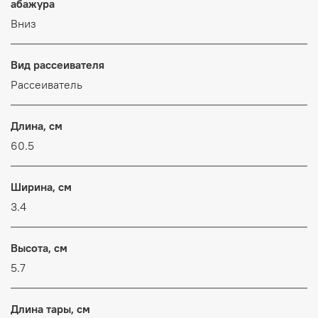
абажура
Вниз
Вид рассеивателя
Рассеиватель
Длина, см
60.5
Ширина, см
3.4
Высота, см
5.7
Длина тары, см