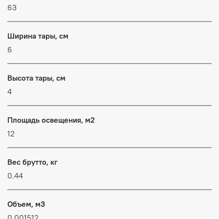
63
Ширина тары, см
6
Высота тары, см
4
Площадь освещения, м2
12
Вес брутто, кг
0.44
Объем, м3
0.001512