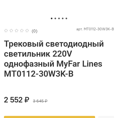
арт.
MT0112-30W3K-B
(0)
Трековый светодиодный
светильник 220V
однофазный MyFar Lines
MT0112-30W3K-B
2 552 ₽
3 645 ₽