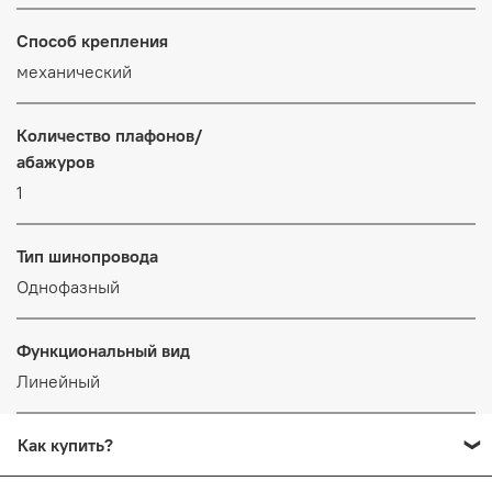
Способ крепления
механический
Количество плафонов/
абажуров
1
Тип шинопровода
Однофазный
Функциональный вид
Линейный
Как купить?
Добавьте в корзину все товары, которые вы хотите