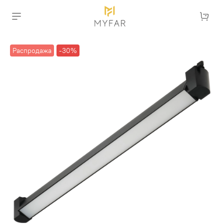
Распродажа
-30%