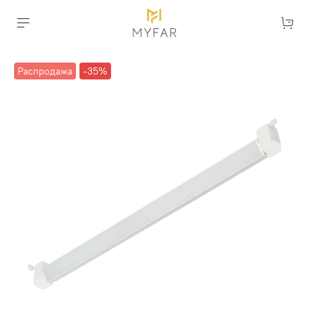
Распродажа
-35%