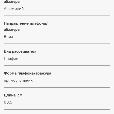
абажура
Алюминий
Направление плафона/
абажура
Вниз
Вид рассеивателя
Плафон
Форма плафона/абажура
прямоугольник
Длина, см
60.5