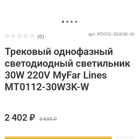
арт.
MT0112-30W3K-W
(0)
Трековый однофазный
светодиодный светильник
30W 220V MyFar Lines
MT0112-30W3K-W
2 402 ₽
3 695 ₽