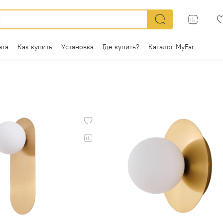
ата
Как купить
Установка
Где купить?
Каталог MyFar