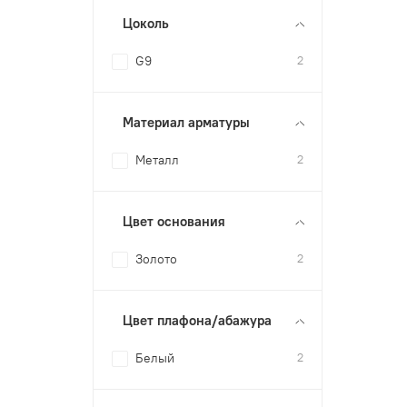
Цоколь
G9
2
Материал арматуры
Металл
2
Цвет основания
Золото
2
Цвет плафона/абажура
Белый
2