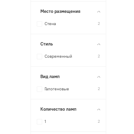
Место размещения
Стена
2
Стиль
Современный
2
Вид ламп
Галогеновые
2
Количество ламп
1
2