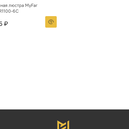
ная люстра MyFar
R1100-6C
5 ₽