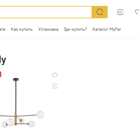
ата
Как купить
Установка
Где купить?
Каталог MyFar
dy