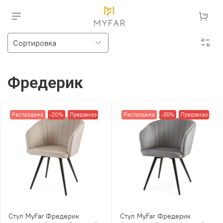
Фредерик
Распродажа
-20%
Предзаказ
Распродажа
-35%
Предзаказ
Стул MyFar Фредерик
Стул MyFar Фредерик