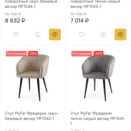
поворотный серо-бежевый
поворотный темно-серый
велюр MF1044-1
велюр MF1043-1
10 790 ₽
10 790 ₽
8 632 ₽
7 014 ₽
Распродажа
-35%
Распродажа
-45%
Стул MyFar Фредерик серо-
Стул MyFar Фредерик
бежевый велюр MF1042-1
темно-серый велюр MF1041-
1