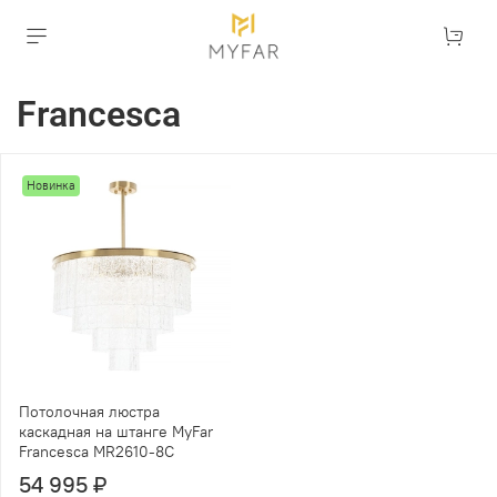
Francesca
Новинка
Потолочная люстра
каскадная на штанге MyFar
Francesca MR2610-8C
54 995 ₽