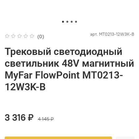
арт.
MT0213-12W3K-B
(0)
Трековый светодиодный
светильник 48V магнитный
MyFar FlowPoint MT0213-
12W3K-B
3 316 ₽
4 145 ₽