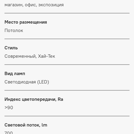
магазин, офис, экспозиция
Место размещения
Потолок
Стиль
Современный, Хай-Тек
Вид ламп
Светодиодная (LED)
Индекс цветопередачи, Ra
>90
Световой поток, lm
700