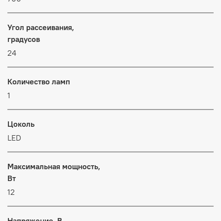
Угол рассеивания,
градусов
24
Количество ламп
1
Цоколь
LED
Максимальная мощность,
Вт
12
Напряжение, В