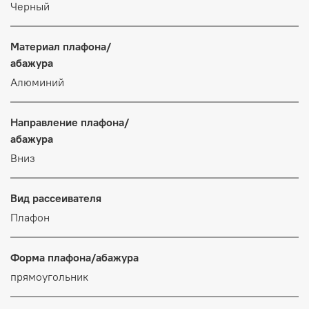
Черный
Материал плафона/
абажура
Алюминий
Направление плафона/
абажура
Вниз
Вид рассеивателя
Плафон
Форма плафона/абажура
прямоугольник