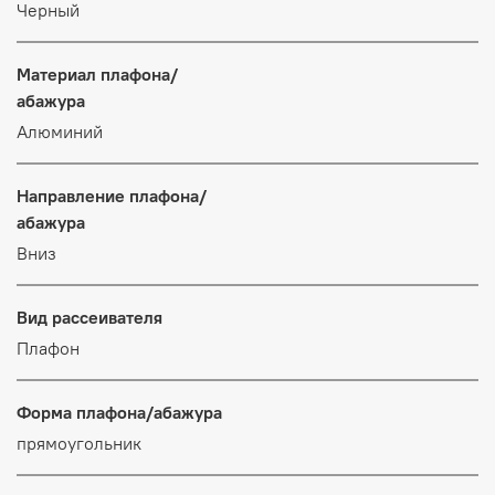
Черный
Материал плафона/
абажура
Алюминий
Направление плафона/
абажура
Вниз
Вид рассеивателя
Плафон
Форма плафона/абажура
прямоугольник