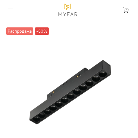
Распродажа
-30%