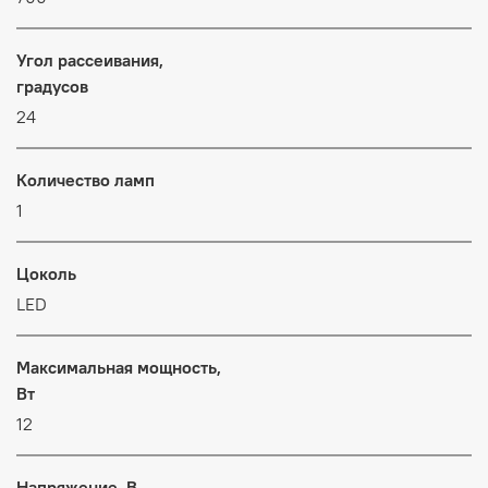
Угол рассеивания,
градусов
24
Количество ламп
1
Цоколь
LED
Максимальная мощность,
Вт
12
Напряжение, В