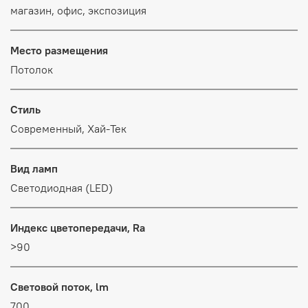
магазин, офис, экспозиция
Место размещения
Потолок
Стиль
Современный, Хай-Тек
Вид ламп
Светодиодная (LED)
Индекс цветопередачи, Ra
>90
Световой поток, lm
700