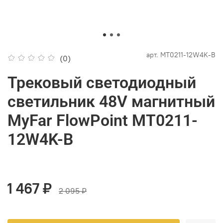
арт.
MT0211-12W4K-B
(0)
Трековый светодиодный
светильник 48V магнитный
MyFar FlowPoint MT0211-
12W4K-B
1 467 ₽
2 095 ₽