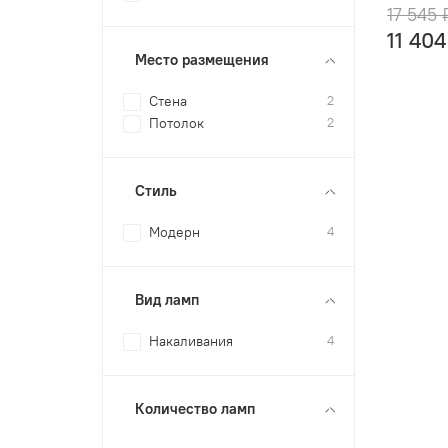
17 545 
11 404
Место размещения
Стена
2
Потолок
2
Стиль
Модерн
4
Вид ламп
Накаливания
4
Количество ламп