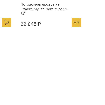
Потолочная люстра на
штанге MyFar Flora MR2271-
6С
22 045 ₽