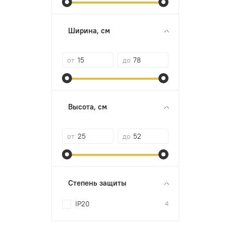
Ширина, см
от
до
Высота, см
от
до
Степень защиты
IP20
4