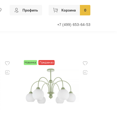
Профиль
Корзина
0
+7 (499) 653-64-53
Новинка
Предзаказ