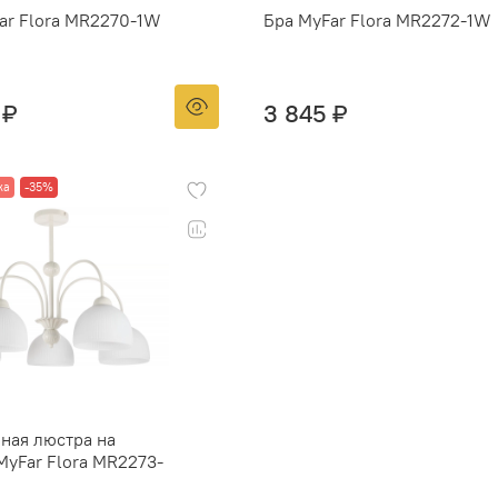
ar Flora MR2270-1W
Бра MyFar Flora MR2272-1W
 ₽
3 845 ₽
жа
-35%
ная люстра на
MyFar Flora MR2273-