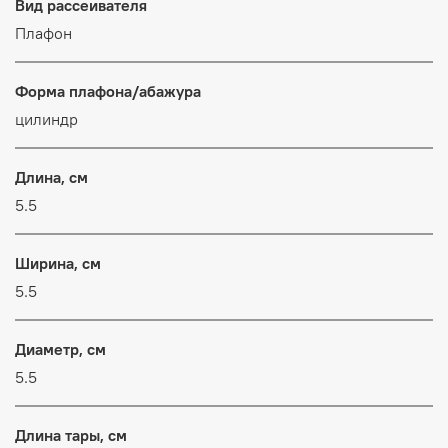
Вид рассеивателя
Плафон
Форма плафона/абажура
цилиндр
Длина, см
5.5
Ширина, см
5.5
Диаметр, см
5.5
Длина тары, см