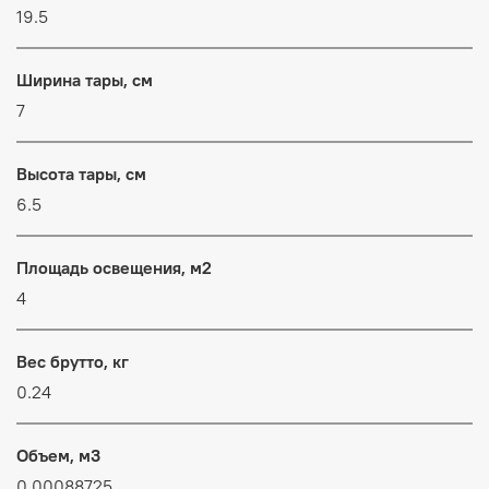
19.5
Ширина тары, см
7
Высота тары, см
6.5
Площадь освещения, м2
4
Вес брутто, кг
0.24
Объем, м3
0.00088725