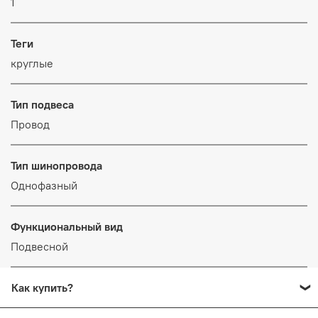
1
Теги
круглые
Тип подвеса
Провод
Тип шинопровода
Однофазный
Функциональный вид
Подвесной
Как купить?
Добавьте в корзину все товары, которые вы хотите