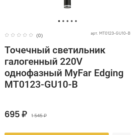
арт.
MT0123-GU10-B
(0)
Точечный светильник
галогенный 220V
однофазный MyFar Edging
MT0123-GU10-B
695 ₽
1 545 ₽