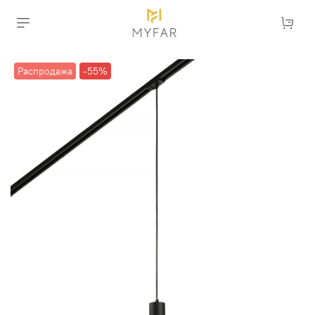
Распродажа
-55%