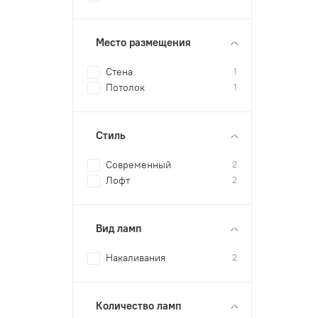
Место размещения
Стена
1
Потолок
1
Стиль
Современный
2
Лофт
2
Вид ламп
Накаливания
2
Количество ламп