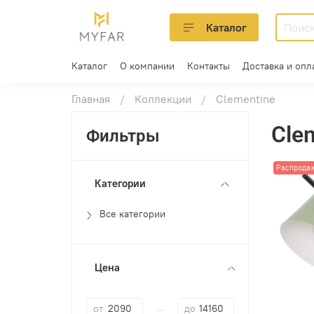
Каталог
Каталог
О компании
Контакты
Доставка и опл
Главная
Коллекции
Clementine
Cle
Фильтры
Распрода
Категории
Все категории
Цена
—
от
до