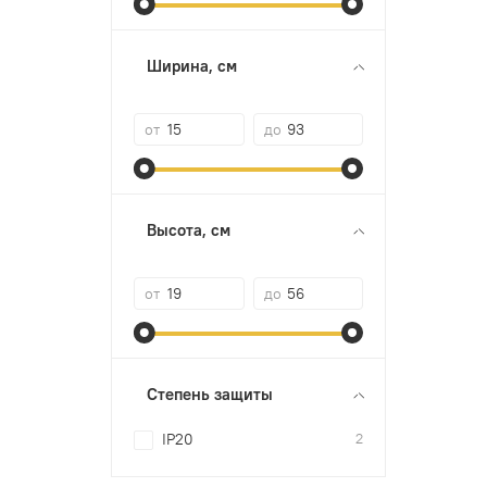
Ширина, см
от
до
Высота, см
от
до
Степень защиты
IP20
2