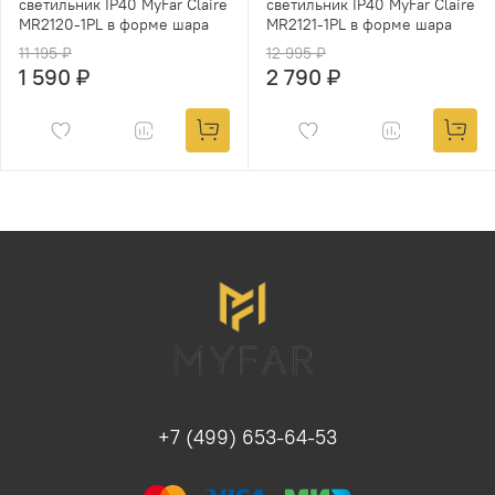
светильник IP40 MyFar Claire
светильник IP40 MyFar Claire
MR2120-1PL в форме шара
MR2121-1PL в форме шара
11 195 ₽
12 995 ₽
1 590 ₽
2 790 ₽
+7 (499) 653-64-53