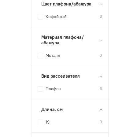
Цвет плафона/абажура
Кофейный
3
Материал плафона/
абажура
Металл
3
Вид рассеивателя
Плафон
3
Длина, см
19
3