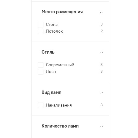
Место размещения
Стена
3
Потолок
2
Стиль
Современный
3
Лофт
3
Вид ламп
Накаливания
3
Количество ламп