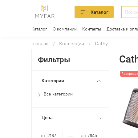
Каталог
Каталог
О компании
Контакты
Доставка и опл
Главная
Коллекции
Cathy
Cat
Фильтры
Распрода
Категории
Все категории
Цена
—
от
до