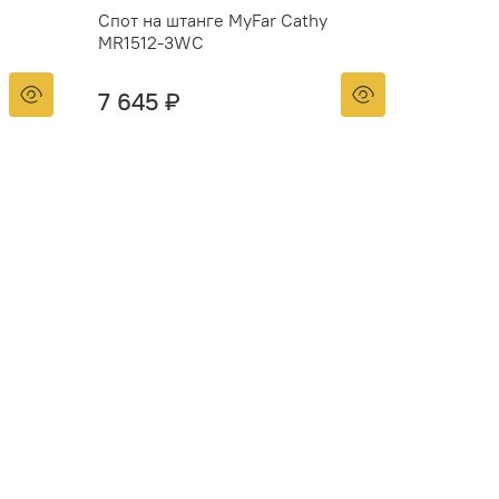
Спот на штанге MyFar Cathy
MR1512-3WC
7 645 ₽