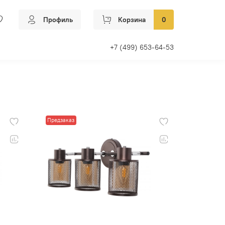
Профиль
Корзина
0
+7 (499) 653-64-53
Предзаказ