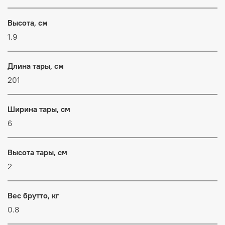
Высота, см
1.9
Длина тары, см
201
Ширина тары, см
6
Высота тары, см
2
Вес брутто, кг
0.8