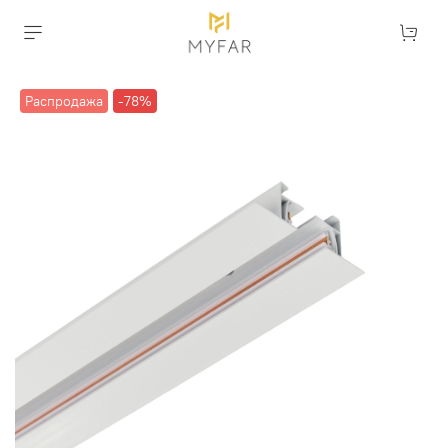
Распродажа
-78%