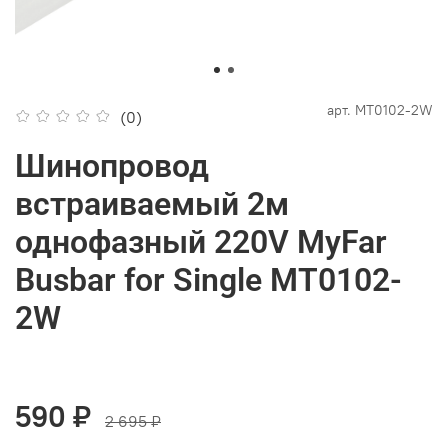
арт.
MT0102-2W
(0)
Шинопровод
встраиваемый 2м
однофазный 220V MyFar
Busbar for Single MT0102-
2W
590 ₽
2 695 ₽