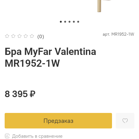
арт.
MR1952-1W
(0)
Бра MyFar Valentina
MR1952-1W
8 395 ₽
Предзаказ
Добавить в сравнение