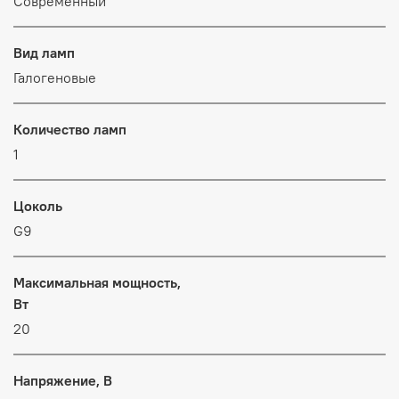
Современный
Вид ламп
Галогеновые
Количество ламп
1
Цоколь
G9
Максимальная мощность,
Вт
20
Напряжение, В