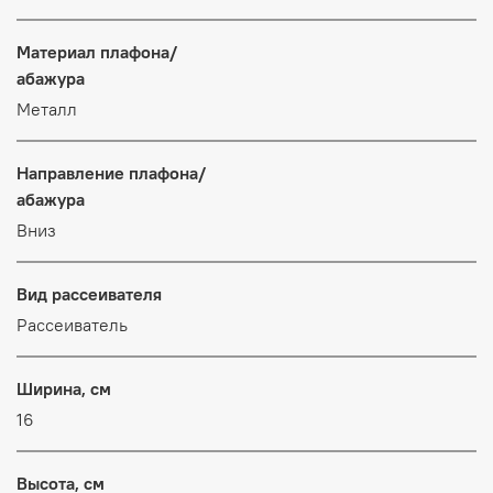
Материал плафона/
абажура
Металл
Направление плафона/
абажура
Вниз
Вид рассеивателя
Рассеиватель
Ширина, см
16
Высота, см