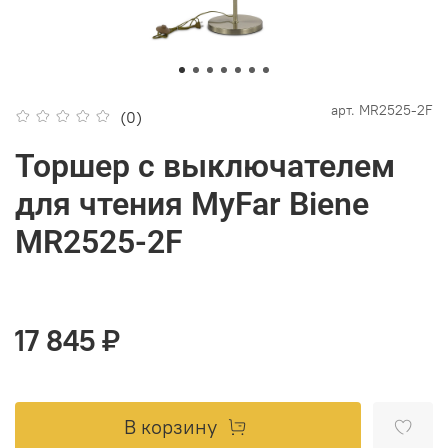
арт.
MR2525-2F
(0)
Торшер с выключателем
для чтения MyFar Biene
MR2525-2F
17 845 ₽
В корзину