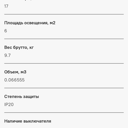
17
Площадь освещения, м2
6
Вес брутто, кг
9.7
Объем, м3
0.066555
Степень защиты
IP20
Наличие выключателя