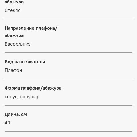
абажура
Стекло
Направление плафона/
абажура
Вверх/вниз
Вид рассеивателя
Плафон
Форма плафона/абажура
конус, полушар
Длина, см
40