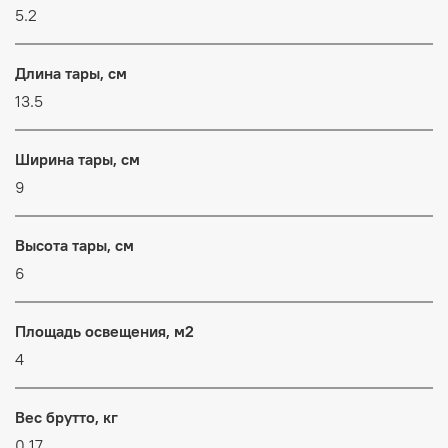
5.2
Длина тары, см
13.5
Ширина тары, см
9
Высота тары, см
6
Площадь освещения, м2
4
Вес брутто, кг
0.17