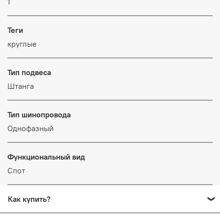
1
Теги
круглые
Тип подвеса
Штанга
Тип шинопровода
Однофазный
Функциональный вид
Спот
Как купить?
Добавьте в корзину все товары, которые вы хотите