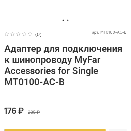
арт.
MT0100-AC-B
(0)
Адаптер для подключения
к шинопроводу MyFar
Accessories for Single
MT0100-AC-B
176 ₽
235 ₽