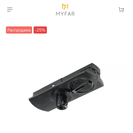
Распродажа
-25%